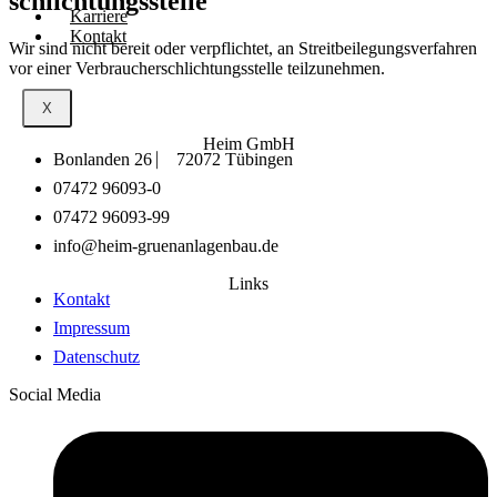
schlichtungs­stelle
Karriere
Kontakt
Wir sind nicht bereit oder verpflichtet, an Streitbeilegungsverfahren
vor einer Verbraucherschlichtungsstelle teilzunehmen.
X
Heim GmbH
Bonlanden 26 ⎸ 72072 Tübingen
07472 96093-0
07472 96093-99
info@heim-gruenanlagenbau.de
Links
Kontakt
Impressum
Datenschutz
Social Media