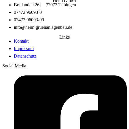
Heim GmbH
Bonlanden 26 ⎸ 72072 Tübingen
07472 96093-0
07472 96093-99
info@heim-gruenanlagenbau.de
Links
Kontakt
Impressum
Datenschutz
Social Media