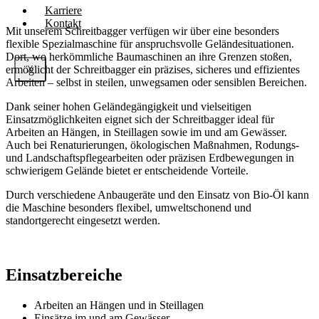
Karriere
Kontakt
Mit unserem Schreitbagger verfügen wir über eine besonders
flexible Spezialmaschine für anspruchsvolle Geländesituationen.
Dort, wo herkömmliche Baumaschinen an ihre Grenzen stoßen,
ermöglicht der Schreitbagger ein präzises, sicheres und effizientes
X
Arbeiten – selbst in steilen, unwegsamen oder sensiblen Bereichen.
Dank seiner hohen Geländegängigkeit und vielseitigen
Einsatzmöglichkeiten eignet sich der Schreitbagger ideal für
Arbeiten an Hängen, in Steillagen sowie im und am Gewässer.
Auch bei Renaturierungen, ökologischen Maßnahmen, Rodungs-
und Landschaftspflegearbeiten oder präzisen Erdbewegungen in
schwierigem Gelände bietet er entscheidende Vorteile.
Durch verschiedene Anbaugeräte und den Einsatz von Bio-Öl kann
die Maschine besonders flexibel, umweltschonend und
standortgerecht eingesetzt werden.
Einsatzbereiche
Arbeiten an Hängen und in Steillagen
Einsätze im und am Gewässer