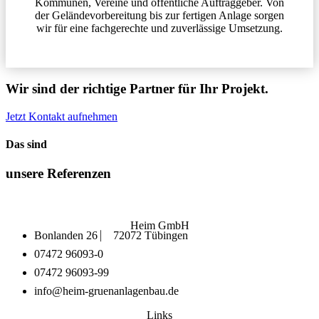
Kommunen, Vereine und öffentliche Auftraggeber. Von
der Geländevorbereitung bis zur fertigen Anlage sorgen
wir für eine fachgerechte und zuverlässige Umsetzung.
Wir sind der
richtige Partner
für Ihr
Projekt.
Jetzt Kontakt aufnehmen
Das sind
unsere
Referenzen
Heim GmbH
Bonlanden 26 ⎸ 72072 Tübingen
07472 96093-0
07472 96093-99
info@heim-gruenanlagenbau.de
Links